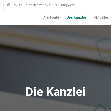
Schulze-Delitzsch-Straße 25, 30938 Burgwedel
Startseite
Die Kanzlei
Aktuelles
Die Kanzlei