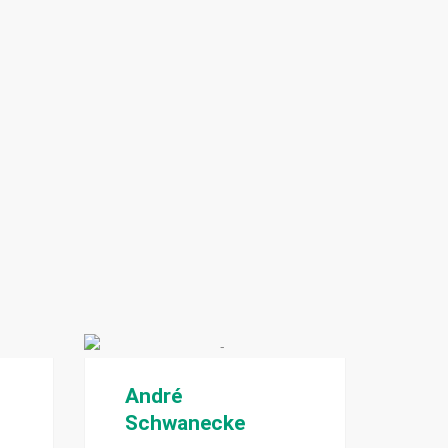
André
Schwanecke