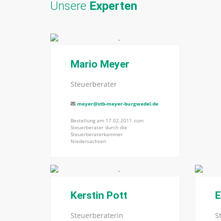
Unsere
Experten
Mario Meyer
Steuerberater
meyer@stb-meyer-burgwedel.de
Bestellung am 17.02.2011 zum
Steuerberater durch die
Steuerberaterkammer
Niedersachsen
Kerstin Pott
E
Steuerberaterin
S