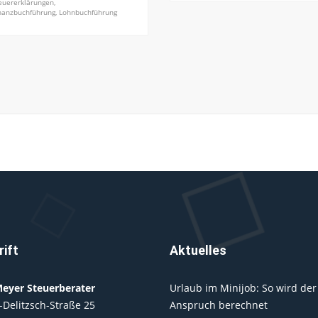
euererklärungen,
nanzbuchführung, Lohnbuchführung
ift
Aktuelles
eyer Steuerberater
Urlaub im Minijob: So wird der
-Delitzsch-Straße 25
Anspruch berechnet