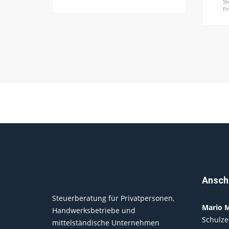
St
Fi
Anschr
Steuerberatung für Privatpersonen,
Mario M
Handwerksbetriebe und
Schulze
mittelständische Unternehmen