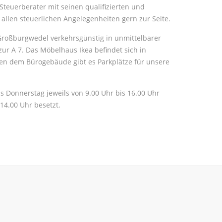
Steuerberater mit seinen qualifizierten und
 allen steuerlichen Angelegenheiten gern zur Seite.
 Großburgwedel verkehrsgünstig in unmittelbarer
ur A 7. Das Möbelhaus Ikea befindet sich in
en dem Bürogebäude gibt es Parkplätze für unsere
is Donnerstag jeweils von 9.00 Uhr bis 16.00 Uhr
 14.00 Uhr besetzt.