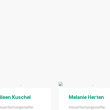
ileen Kuschel
Melanie Herten
teuerfachangestellte
Steuerfachangestellte,