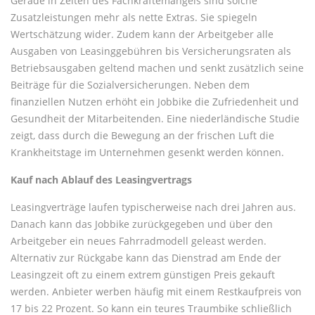
Gerade in Zeiten des Fachkräftemangels sind solche
Zusatzleistungen mehr als nette Extras. Sie spiegeln
Wertschätzung wider. Zudem kann der Arbeitgeber alle
Ausgaben von Leasinggebühren bis Versicherungsraten als
Betriebsausgaben geltend machen und senkt zusätzlich seine
Beiträge für die Sozialversicherungen. Neben dem
finanziellen Nutzen erhöht ein Jobbike die Zufriedenheit und
Gesundheit der Mitarbeitenden. Eine niederländische Studie
zeigt, dass durch die Bewegung an der frischen Luft die
Krankheitstage im Unternehmen gesenkt werden können.
Kauf nach Ablauf des Leasingvertrags
Leasingverträge laufen typischerweise nach drei Jahren aus.
Danach kann das Jobbike zurückgegeben und über den
Arbeitgeber ein neues Fahrradmodell geleast werden.
Alternativ zur Rückgabe kann das Dienstrad am Ende der
Leasingzeit oft zu einem extrem günstigen Preis gekauft
werden. Anbieter werben häufig mit einem Restkaufpreis von
17 bis 22 Prozent. So kann ein teures Traumbike schließlich