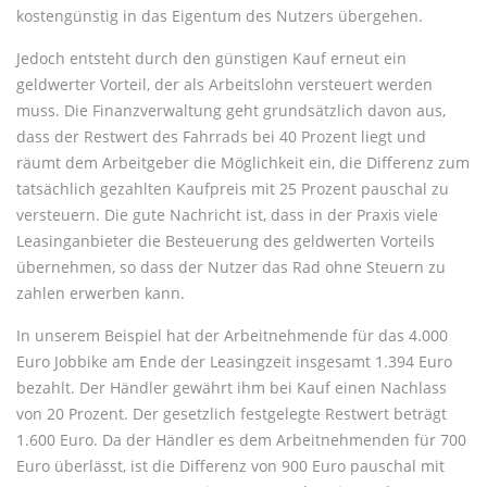
kostengünstig in das Eigentum des Nutzers übergehen.
Jedoch entsteht durch den günstigen Kauf erneut ein
geldwerter Vorteil, der als Arbeitslohn versteuert werden
muss. Die Finanzverwaltung geht grundsätzlich davon aus,
dass der Restwert des Fahrrads bei 40 Prozent liegt und
räumt dem Arbeitgeber die Möglichkeit ein, die Differenz zum
tatsächlich gezahlten Kaufpreis mit 25 Prozent pauschal zu
versteuern. Die gute Nachricht ist, dass in der Praxis viele
Leasinganbieter die Besteuerung des geldwerten Vorteils
übernehmen, so dass der Nutzer das Rad ohne Steuern zu
zahlen erwerben kann.
In unserem Beispiel hat der Arbeitnehmende für das 4.000
Euro Jobbike am Ende der Leasingzeit insgesamt 1.394 Euro
bezahlt. Der Händler gewährt ihm bei Kauf einen Nachlass
von 20 Prozent. Der gesetzlich festgelegte Restwert beträgt
1.600 Euro. Da der Händler es dem Arbeitnehmenden für 700
Euro überlässt, ist die Differenz von 900 Euro pauschal mit