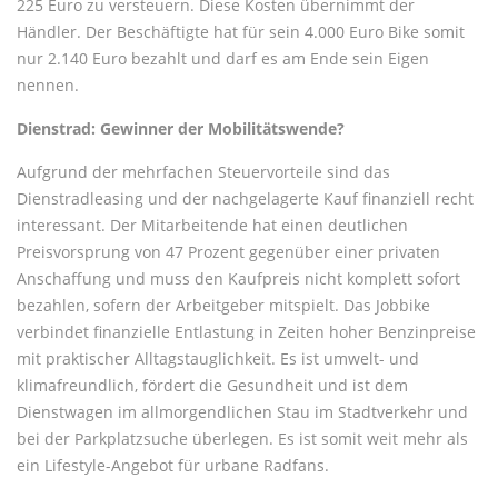
225 Euro zu versteuern. Diese Kosten übernimmt der
Händler. Der Beschäftigte hat für sein 4.000 Euro Bike somit
nur 2.140 Euro bezahlt und darf es am Ende sein Eigen
nennen.
Dienstrad: Gewinner der Mobilitätswende?
Aufgrund der mehrfachen Steuervorteile sind das
Dienstradleasing und der nachgelagerte Kauf finanziell recht
interessant. Der Mitarbeitende hat einen deutlichen
Preisvorsprung von 47 Prozent gegenüber einer privaten
Anschaffung und muss den Kaufpreis nicht komplett sofort
bezahlen, sofern der Arbeitgeber mitspielt. Das Jobbike
verbindet finanzielle Entlastung in Zeiten hoher Benzinpreise
mit praktischer Alltagstauglichkeit. Es ist umwelt- und
klimafreundlich, fördert die Gesundheit und ist dem
Dienstwagen im allmorgendlichen Stau im Stadtverkehr und
bei der Parkplatzsuche überlegen. Es ist somit weit mehr als
ein Lifestyle-Angebot für urbane Radfans.