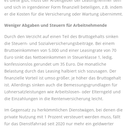
es diese gibt, muss der Arbeitgeber der Leasingnehmer sein
und sich in irgendeiner Form finanziell beteiligen, z.B. indem
er die Kosten für die Versicherung oder Wartung übernimmt.
Weniger Abgaben und Steuern für Arbeitnehmende
Durch den Verzicht auf einen Teil des Bruttogehalts sinken
die Steuern- und Sozialversicherungsbeiträge. Bei einem
Bruttoeinkommen von 5.000 und einer Leasingrate von 70
Euro sinkt das Nettoeinkommen in Steuerklasse 1, ledig,
konfessionslos gerundet um 35 Euro. Die monatliche
Belastung durch das Leasing halbiert sich sozusagen. Der
finanzielle Vorteil ist umso größer, je höher das Bruttogehalt
ist. Allerdings sinken auch die Bemessungsgrundlagen für
Lohnersatzleistungen wie Arbeitslosen- oder Elterngeld und
die Einzahlungen in die Rentenversicherung leicht.
Im Gegensatz zu herkömmlichen Dienstwägen, bei denen die
private Nutzung mit 1 Prozent versteuert werden muss, fällt
für das Dienstfahrrad seit 2020 nur mehr ein geldwerter