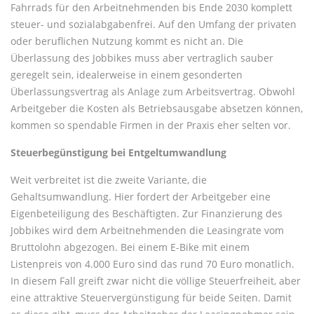
Fahrrads für den Arbeitnehmenden bis Ende 2030 komplett
steuer- und sozialabgabenfrei. Auf den Umfang der privaten
oder beruflichen Nutzung kommt es nicht an. Die
Überlassung des Jobbikes muss aber vertraglich sauber
geregelt sein, idealerweise in einem gesonderten
Überlassungsvertrag als Anlage zum Arbeitsvertrag. Obwohl
Arbeitgeber die Kosten als Betriebsausgabe absetzen können,
kommen so spendable Firmen in der Praxis eher selten vor.
Steuerbegünstigung bei Entgeltumwandlung
Weit verbreitet ist die zweite Variante, die
Gehaltsumwandlung. Hier fordert der Arbeitgeber eine
Eigenbeteiligung des Beschäftigten. Zur Finanzierung des
Jobbikes wird dem Arbeitnehmenden die Leasingrate vom
Bruttolohn abgezogen. Bei einem E-Bike mit einem
Listenpreis von 4.000 Euro sind das rund 70 Euro monatlich.
In diesem Fall greift zwar nicht die völlige Steuerfreiheit, aber
eine attraktive Steuervergünstigung für beide Seiten. Damit