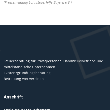
(Pressemeldung Lohnsteuerhilfe Bayern e.V.)
Steuerberatung für Privatpersonen, Handwerksbetriebe und
mittelständische Unternehmen
Existenzgründungsberatung
Betreuung von Vereinen
Anschrift
Mario Meyer Steuerberater