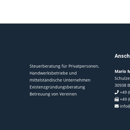
Anschr
Steuerberatung für Privatpersonen,
Mario M
Handwerksbetriebe und
Schulze
mittelständische Unternehmen
30938 
Existenzgründungsberatung
+49 (
Betreuung von Vereinen
+49 (
info