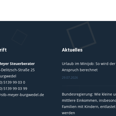
ift
Aktuelles
eyer Steuerberater
Urlaub im Minijob: So wird der
-Delitzsch-Straße 25
Anspruch berechnet
Burgwedel
29.07.2026
0) 5139 99 03 0
0) 5139 99 03 99
Bundesregierung: Wie kleine 
@stb-meyer-burgwedel.de
mittlere Einkommen, insbeson
Familien mit Kindern, entlastet
werden