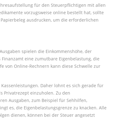
hresaufstellung für den Steuerpflichtigen mit allen
ikamente vorzugsweise online bestellt hat, sollte
 Papierbeleg ausdrucken, um die erforderlichen
er Ausgaben spielen die Einkommenshöhe, der
as Finanzamt eine zumutbare Eigenbelastung, die
lfe von Online-Rechnern kann diese Schwelle zur
Kassenleistungen. Daher lohnt es sich gerade für
ls Privatrezept einzuholen. Zu den
en Ausgaben, zum Beispiel für Sehhilfen,
ngt es, die Eigenbelastungsgrenze zu knacken. Alle
lgen dienen, können bei der Steuer angesetzt