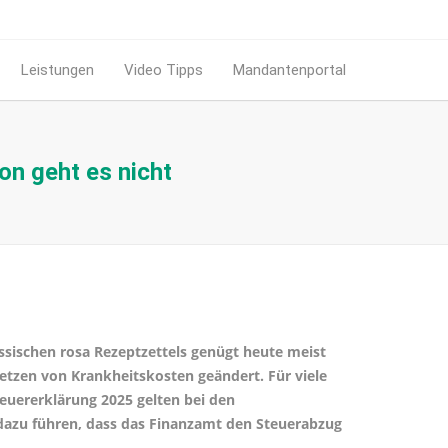
Leistungen
Video Tipps
Mandantenportal
n geht es nicht
ssischen rosa Rezeptzettels genügt heute meist
setzen von Krankheitskosten geändert. Für viele
euererklärung 2025 gelten bei den
dazu führen, dass das Finanzamt den Steuerabzug