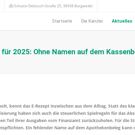
Schulze-Delitzsch-Straße 25, 30938 Burgwedel
Startseite
Die Kanzlei
Aktuelles
g für 2025: Ohne Namen auf dem Kassenbo
t, kennt das E-Rezept inzwischen aus dem Alltag. Statt des kla
lisierung haben sich auch die steuerlichen Spielregeln für das Ab
nen Teil ihrer Ausgaben vom Finanzamt zurückzuholen. Für die St
eispflichten. Ein fehlender Name auf dem Apothekenbeleg kann 