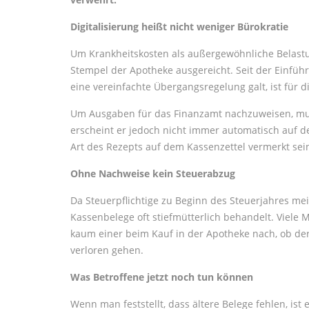
Digitalisierung heißt nicht weniger Bürokratie
Um Krankheitskosten als außergewöhnliche Belastu
Stempel der Apotheke ausgereicht. Seit der Einführ
eine vereinfachte Übergangsregelung galt, ist für d
Um Ausgaben für das Finanzamt nachzuweisen, mus
erscheint er jedoch nicht immer automatisch auf
Art des Rezepts auf dem Kassenzettel vermerkt sei
Ohne Nachweise kein Steuerabzug
Da Steuerpflichtige zu Beginn des Steuerjahres mei
Kassenbelege oft stiefmütterlich behandelt. Viele
kaum einer beim Kauf in der Apotheke nach, ob de
verloren gehen.
Was Betroffene jetzt noch tun können
Wenn man feststellt, dass ältere Belege fehlen, ist