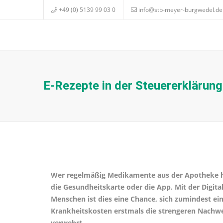
+49 (0) 5139 99 03 0
info@stb-meyer-burgwedel.de
E-Rezepte in der Steuererklärun
Wer regelmäßig Medikamente aus der Apotheke hol
die Gesundheitskarte oder die App. Mit der Digita
Menschen ist dies eine Chance, sich zumindest ei
Krankheitskosten erstmals die strengeren Nachw
verwehrt.