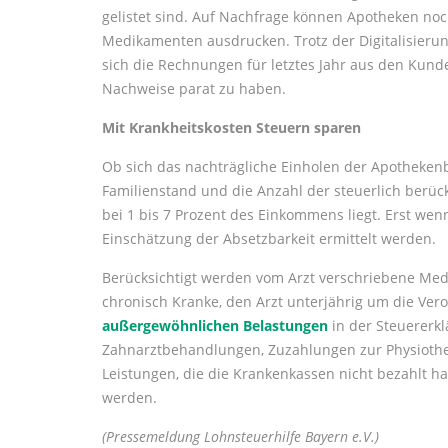
gelistet sind. Auf Nachfrage können Apotheken noch 
Medikamenten ausdrucken. Trotz der Digitalisierun
sich die Rechnungen für letztes Jahr aus den Kund
Nachweise parat zu haben.
Mit Krankheitskosten Steuern sparen
Ob sich das nachträgliche Einholen der Apotheken
Familienstand und die Anzahl der steuerlich berück
bei 1 bis 7 Prozent des Einkommens liegt. Erst we
Einschätzung der Absetzbarkeit ermittelt werden.
Berücksichtigt werden vom Arzt verschriebene Medi
chronisch Kranke, den Arzt unterjährig um die Ver
außergewöhnlichen Belastungen
in der Steuererk
Zahnarztbehandlungen, Zuzahlungen zur Physiothera
Leistungen, die die Krankenkassen nicht bezahlt h
werden.
(Pressemeldung Lohnsteuerhilfe Bayern e.V.)