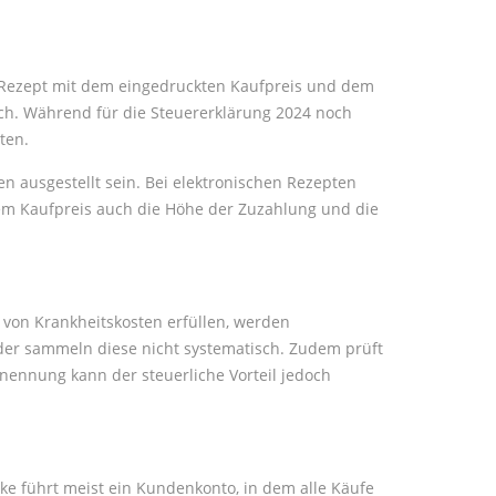
e Rezept mit dem eingedruckten Kaufpreis und dem
lich. Während für die Steuererklärung 2024 noch
ten.
ausgestellt sein. Bei elektronischen Rezepten
m Kaufpreis auch die Höhe der Zuzahlung und die
 von Krankheitskosten erfüllen, werden
oder sammeln diese nicht systematisch. Zudem prüft
nennung kann der steuerliche Vorteil jedoch
eke führt meist ein Kundenkonto, in dem alle Käufe