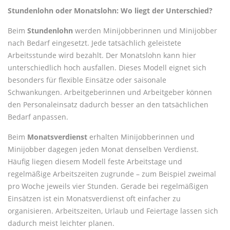
Stundenlohn oder Monatslohn: Wo liegt der Unterschied?
Beim
Stundenlohn
werden Minijobberinnen und Minijobber
nach Bedarf eingesetzt. Jede tatsächlich geleistete
Arbeitsstunde wird bezahlt. Der Monatslohn kann hier
unterschiedlich hoch ausfallen. Dieses Modell eignet sich
besonders für flexible Einsätze oder saisonale
Schwankungen. Arbeitgeberinnen und Arbeitgeber können
den Personaleinsatz dadurch besser an den tatsächlichen
Bedarf anpassen.
Beim
Monatsverdienst
erhalten Minijobberinnen und
Minijobber dagegen jeden Monat denselben Verdienst.
Häufig liegen diesem Modell feste Arbeitstage und
regelmäßige Arbeitszeiten zugrunde – zum Beispiel zweimal
pro Woche jeweils vier Stunden. Gerade bei regelmäßigen
Einsätzen ist ein Monatsverdienst oft einfacher zu
organisieren. Arbeitszeiten, Urlaub und Feiertage lassen sich
dadurch meist leichter planen.