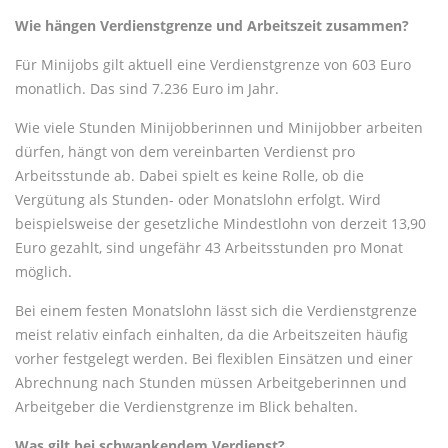
Wie hängen Verdienstgrenze und Arbeitszeit zusammen?
Für Minijobs gilt aktuell eine Verdienstgrenze von 603 Euro
monatlich. Das sind 7.236 Euro im Jahr.
Wie viele Stunden Minijobberinnen und Minijobber arbeiten
dürfen, hängt von dem vereinbarten Verdienst pro
Arbeitsstunde ab. Dabei spielt es keine Rolle, ob die
Vergütung als Stunden- oder Monatslohn erfolgt. Wird
beispielsweise der gesetzliche Mindestlohn von derzeit 13,90
Euro gezahlt, sind ungefähr 43 Arbeitsstunden pro Monat
möglich.
Bei einem festen Monatslohn lässt sich die Verdienstgrenze
meist relativ einfach einhalten, da die Arbeitszeiten häufig
vorher festgelegt werden. Bei flexiblen Einsätzen und einer
Abrechnung nach Stunden müssen Arbeitgeberinnen und
Arbeitgeber die Verdienstgrenze im Blick behalten.
Was gilt bei schwankendem Verdienst?