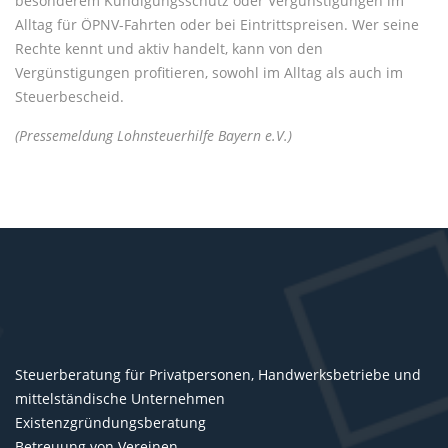
besonderem Kündigungsschutz oder Vergünstigungen im
Alltag für ÖPNV-Fahrten oder bei Eintrittspreisen. Wer seine
Rechte kennt und aktiv handelt, kann von den
Vergünstigungen profitieren, sowohl im Alltag als auch im
Steuerbescheid.
(Pressemeldung Lohnsteuerhilfe Bayern e.V.)
Steuerberatung für Privatpersonen, Handwerksbetriebe und
mittelständische Unternehmen
Existenzgründungsberatung
Betreuung von Vereinen