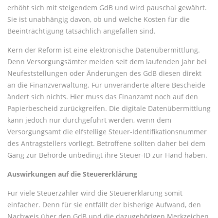
erhöht sich mit steigendem GdB und wird pauschal gewährt.
Sie ist unabhängig davon, ob und welche Kosten für die
Beeinträchtigung tatsächlich angefallen sind.
Kern der Reform ist eine elektronische Datenübermittlung.
Denn Versorgungsämter melden seit dem laufenden Jahr bei
Neufeststellungen oder Änderungen des GdB diesen direkt
an die Finanzverwaltung. Für unveränderte ältere Bescheide
ändert sich nichts. Hier muss das Finanzamt noch auf den
Papierbescheid zurückgreifen. Die digitale Datenübermittlung
kann jedoch nur durchgeführt werden, wenn dem
Versorgungsamt die elfstellige Steuer-Identifikationsnummer
des Antragstellers vorliegt. Betroffene sollten daher bei dem
Gang zur Behörde unbedingt ihre Steuer-ID zur Hand haben.
Auswirkungen auf die Steuererklärung
Für viele Steuerzahler wird die Steuererklärung somit
einfacher. Denn für sie entfällt der bisherige Aufwand, den
Nachweis über den GdB und die dazugehörigen Merkzeichen