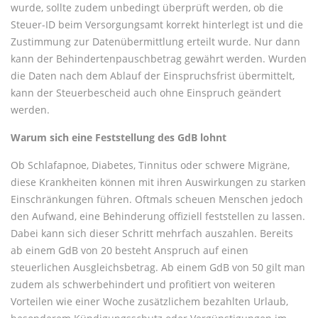
wurde, sollte zudem unbedingt überprüft werden, ob die
Steuer-ID beim Versorgungsamt korrekt hinterlegt ist und die
Zustimmung zur Datenübermittlung erteilt wurde. Nur dann
kann der Behindertenpauschbetrag gewährt werden. Wurden
die Daten nach dem Ablauf der Einspruchsfrist übermittelt,
kann der Steuerbescheid auch ohne Einspruch geändert
werden.
Warum sich eine Feststellung des GdB lohnt
Ob Schlafapnoe, Diabetes, Tinnitus oder schwere Migräne,
diese Krankheiten können mit ihren Auswirkungen zu starken
Einschränkungen führen. Oftmals scheuen Menschen jedoch
den Aufwand, eine Behinderung offiziell feststellen zu lassen.
Dabei kann sich dieser Schritt mehrfach auszahlen. Bereits
ab einem GdB von 20 besteht Anspruch auf einen
steuerlichen Ausgleichsbetrag. Ab einem GdB von 50 gilt man
zudem als schwerbehindert und profitiert von weiteren
Vorteilen wie einer Woche zusätzlichem bezahlten Urlaub,